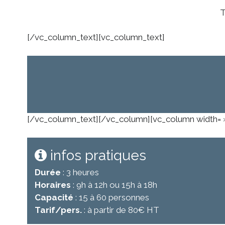
T
[/vc_column_text][vc_column_text]
[/vc_column_text][/vc_column][vc_column width= 
infos pratiques
Durée
: 3 heures
Horaires
: 9h à 12h ou 15h à 18h
Capacité
: 15 à 60 personnes
Tarif/pers.
: à partir de 80€ HT