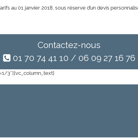
arifs au 01 janvier 2018, sous réserve d’un devis personnalis
Contactez-nous
01 70 74 41 10 / 06 09 27 16 76
»1/3″][vc_column_text]