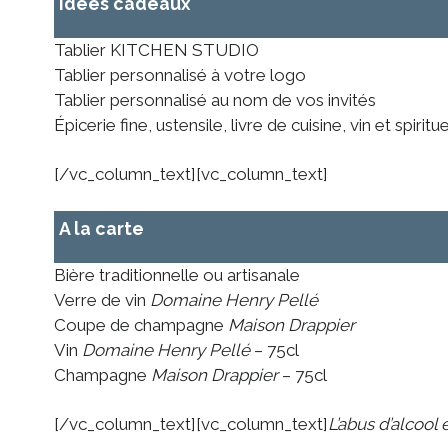
Idées cadeaux
Tablier KITCHEN STUDIO
Tablier personnalisé à votre logo
Tablier personnalisé au nom de vos invités
Épicerie fine, ustensile, livre de cuisine, vin et spiritu
[/vc_column_text][vc_column_text]
A la carte
Bière traditionnelle ou artisanale
Verre de vin
Domaine Henry Pellé
Coupe de champagne
Maison Drappier
Vin
Domaine Henry Pellé
– 75cl
Champagne
Maison Drappier
– 75cl
[/vc_column_text][vc_column_text]
L’abus d’alcoo