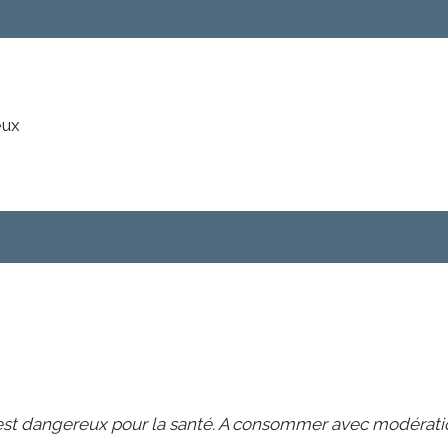
eux
l est dangereux pour la santé. A consommer avec modérati