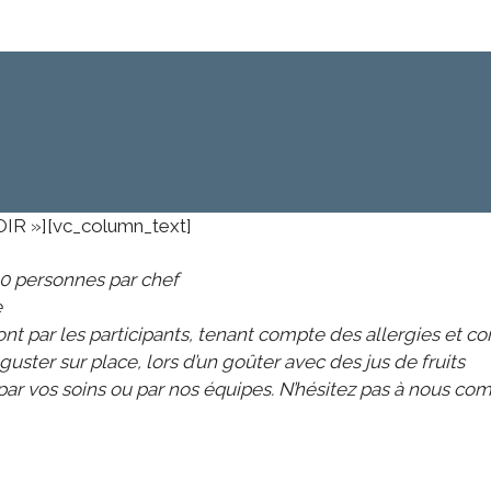
OIR »][vc_column_text]
20 personnes par chef
e
nt par les participants, tenant compte des allergies et 
guster sur place, lors d’un goûter avec des jus de fruits
ar vos soins ou par nos équipes. N’hésitez pas à nous co