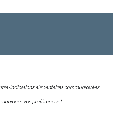
contre-indications alimentaires communiquées
mmuniquer vos préférences !