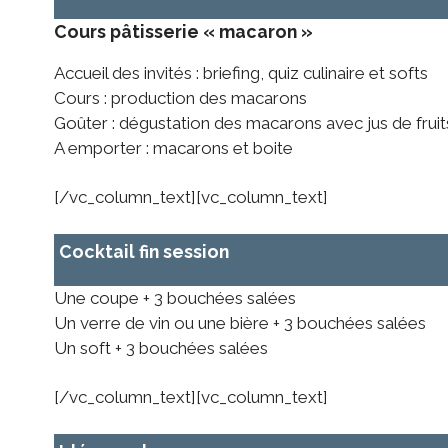
Cours pâtisserie « macaron »
Accueil des invités : briefing, quiz culinaire et softs
Cours : production des macarons
Goûter : dégustation des macarons avec jus de fruit
A emporter : macarons et boite
[/vc_column_text][vc_column_text]
Cocktail fin session
Une coupe + 3 bouchées salées
Un verre de vin ou une bière + 3 bouchées salées
Un soft + 3 bouchées salées
[/vc_column_text][vc_column_text]