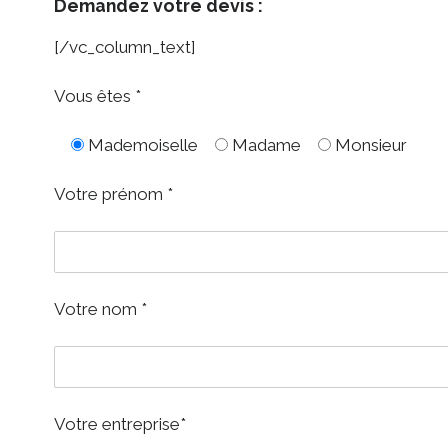
Demandez votre devis :
[/vc_column_text]
Vous êtes *
Mademoiselle
Madame
Monsieur
Votre prénom *
Votre nom *
Votre entreprise*