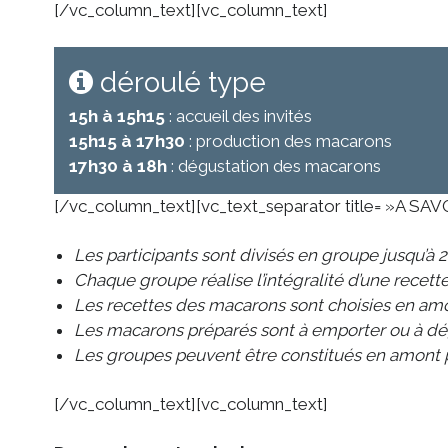
[/vc_column_text][vc_column_text]
déroulé type
15h à 15h15
: accueil des invités
15h15 à 17h30
: production des macarons
17h30 à 18h
: dégustation des macarons
[/vc_column_text][vc_text_separator title= »A SAV
Les participants sont divisés en groupe jusqu’à 
Chaque groupe réalise l’intégralité d’une recett
Les recettes des macarons sont choisies en amo
Les macarons préparés sont à emporter ou à
dé
Les groupes peuvent être constitués en amont p
[/vc_column_text][vc_column_text]