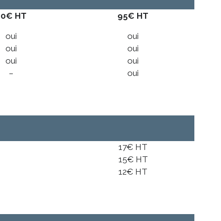
80€ HT
95€ HT
oui
oui
oui
oui
oui
oui
–
oui
17€ HT
15€ HT
12€ HT