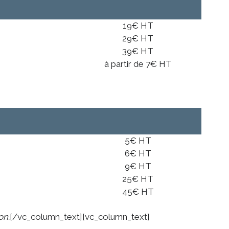
19€ HT
29€ HT
39€ HT
à partir de 7€ HT
5€ HT
6€ HT
9€ HT
25€ HT
45€ HT
on.
[/vc_column_text][vc_column_text]